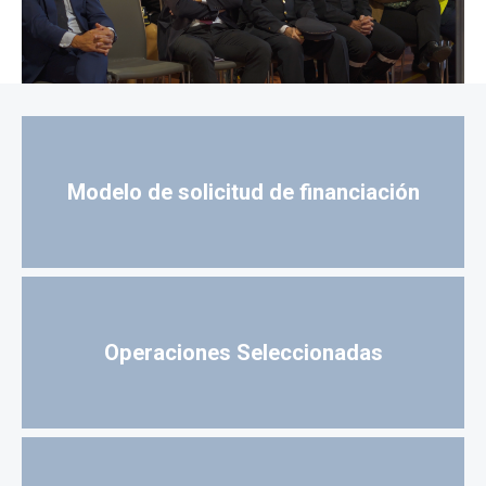
Modelo de solicitud de financiación
Operaciones Seleccionadas