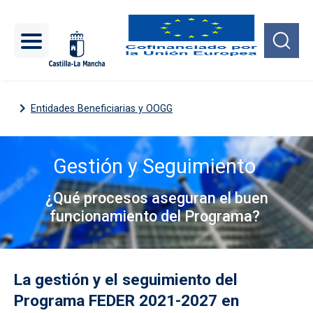
Pasar al contenido principal
Entidades Beneficiarias y OOGG
Gestión y Seguimiento
¿Qué procesos aseguran el buen
funcionamiento del Programa?
Imagen
La gestión y el seguimiento del
Programa FEDER 2021-2027 en