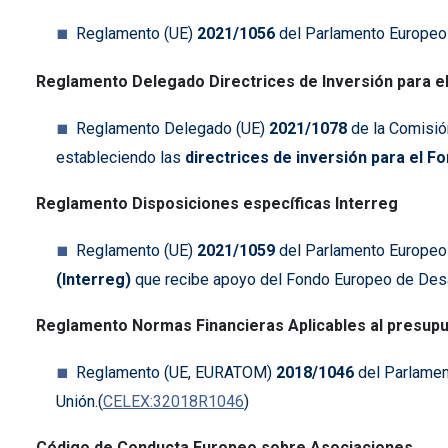
Reglamento (UE)
2021/1056
del Parlamento Europeo 
Reglamento Delegado Directrices de Inversión para e
Reglamento Delegado (UE)
2021/1078
de la Comisió
estableciendo las
directrices de inversión para el
Fo
Reglamento Disposiciones específicas Interreg
Reglamento (UE)
2021/1059
del Parlamento Europeo 
(Interreg)
que recibe apoyo del Fondo Europeo de Desarr
Reglamento Normas Financieras Aplicables al presupue
Reglamento (UE, EURATOM)
2018/1046
del Parlamen
Unión.(
CELEX:32018R1046
)
Código de Conducta Europeo sobre Asociaciones.