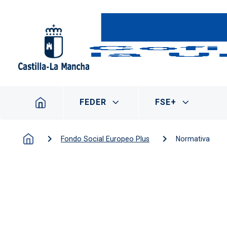
Pasar al contenido principal
Navegación principal
FEDER
FSE+
Fondo Social Europeo Plus
Normativa