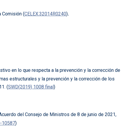
a Comisión (
CELEX:32014R0240
)
.
en lo que respecta a la prevención y la corrección de
s estructurales y la prevención y la corrección de los
1. (
SWD(2019) 1008 final
)
 Acuerdo del Consejo de Ministros de 8 de junio de 2021,
-10587
)