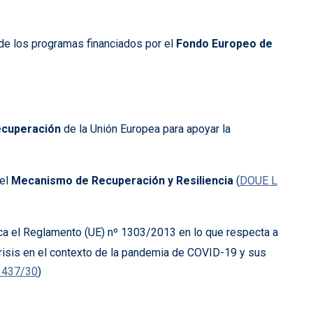
de los programas financiados por el
Fondo Europeo de
ecuperación
de la Unión Europea para apoyar la
 el
Mecanismo de Recuperación y Resiliencia
(
DOUE L
ca el Reglamento (UE) nº 1303/2013 en lo que respecta a
 crisis en el contexto de la pandemia de COVID-19 y sus
 437/30
)