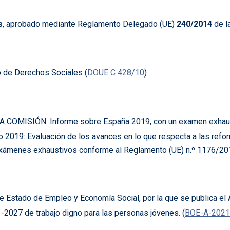
s
, aprobado mediante Reglamento Delegado (UE)
240/2014
de l
eo de Derechos Sociales (
DOUE C 428/10
)
SIÓN. Informe sobre España 2019, con un examen exhaustivo 
019: Evaluación de los avances en lo que respecta a las reforma
exámenes exhaustivos conforme al Reglamento (UE) n.º 1176/201
de Estado de Empleo y Economía Social, por la que se publica el
1-2027 de trabajo digno para las personas jóvenes. (
BOE-A-2021