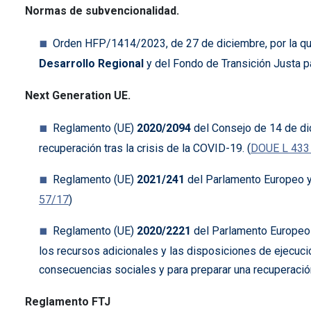
Normas de subvencionalidad.
Orden HFP/1414/2023, de 27 de diciembre, por la q
Desarrollo Regional
y del Fondo de Transición Justa p
Next Generation UE.
Reglamento (UE)
2020/2094
del Consejo de 14 de di
recuperación tras la crisis de la COVID-19. (
DOUE L 433
Reglamento (UE)
2021/241
del Parlamento Europeo y
57/17
)
Reglamento (UE)
2020/2221
del Parlamento Europeo 
los recursos adicionales y las disposiciones de ejecució
consecuencias sociales y para preparar una recuperación 
Reglamento FTJ