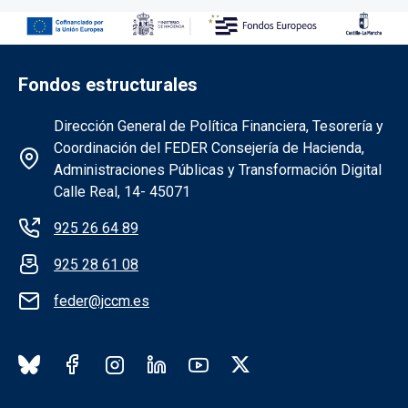
Fondos estructurales
Información de la institución FEDER
Dirección General de Política Financiera, Tesorería y
Coordinación del FEDER Consejería de Hacienda,
Administraciones Públicas y Transformación Digital
Calle Real, 14- 45071
925 26 64 89
925 28 61 08
feder@jccm.es
Redes sociales institución FEDER