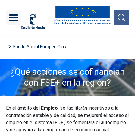
Pasar al contenido principal
Fondo Social Europeo Plus
¿Qué acciones se cofinancian
con FSE+ en la región?
Imagen
En el ámbito del
Empleo
, se facilitarán incentivos a la
contratación estable y de calidad, se mejorará el acceso al
empleo en el sistema I+D+i, se fomentará el autoempleo
y se apoyará a las empresas de economía social.