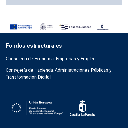
Fondos estructurales
Información de la institución
Consejería de Economía, Empresas y Empleo
Consejería de Hacienda, Administraciones Públicas y
Transformación Digital