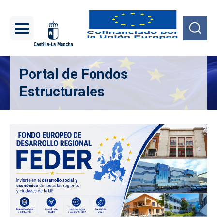
Pasar al contenido principal
Portal de Fondos
Estructurales
Imagen