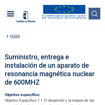
Pasar al contenido principal
FEDER
Suministro, entrega e
instalación de un aparato de
resonancia magnética nuclear
de 600MHZ
Objetivo específico
Objetivo Específico 1.1. El desarrollo y la mejora de las