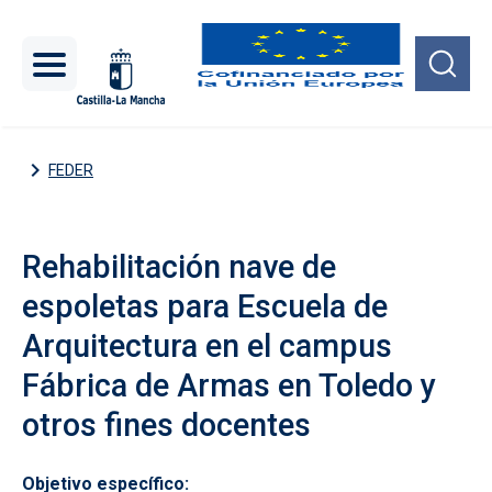
Pasar al contenido principal
FEDER
Rehabilitación nave de
espoletas para Escuela de
Arquitectura en el campus
Fábrica de Armas en Toledo y
otros fines docentes
Objetivo específico