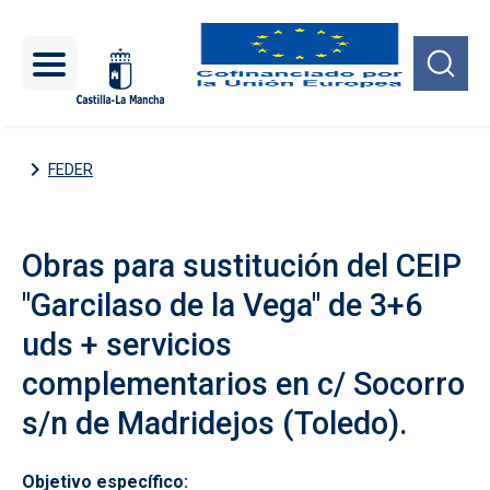
Pasar al contenido principal
FEDER
Obras para sustitución del CEIP
"Garcilaso de la Vega" de 3+6
uds + servicios
complementarios en c/ Socorro
s/n de Madridejos (Toledo).
Objetivo específico