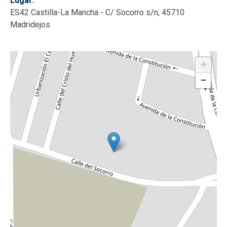
Lugar
ES42 Castilla-La Mancha - C/ Socorro s/n, 45710
Madridejos
+
−