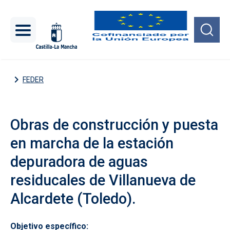
Pasar al contenido principal
FEDER
Obras de construcción y puesta
en marcha de la estación
depuradora de aguas
residucales de Villanueva de
Alcardete (Toledo).
Objetivo específico