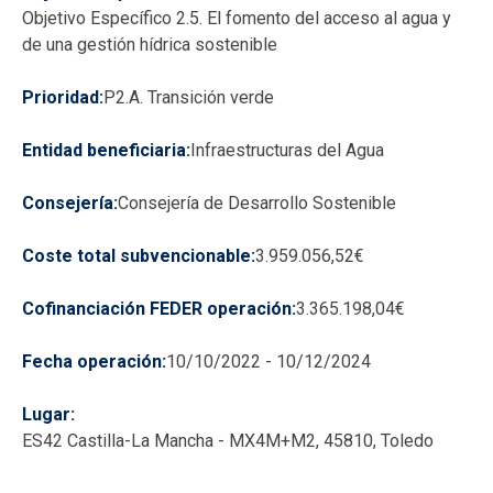
Objetivo Específico 2.5. El fomento del acceso al agua y
de una gestión hídrica sostenible
Prioridad
P2.A. Transición verde
Entidad beneficiaria
Infraestructuras del Agua
Consejería
Consejería de Desarrollo Sostenible
Coste total subvencionable
3.959.056,52€
Cofinanciación FEDER operación
3.365.198,04€
Fecha operación
10/10/2022
-
10/12/2024
Lugar
ES42 Castilla-La Mancha - MX4M+M2, 45810, Toledo