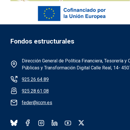
Fondos estructurales
Información de la institución 
Dirección General de Política Financiera, Tesorería 
Públicas y Transformación Digital Calle Real, 14- 45
925 26 64 89
925 28 61 08
feder@jccm.es
Redes sociales institución FEDE