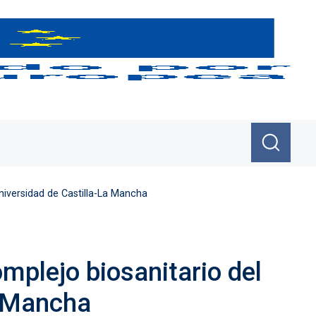
niversidad de Castilla-La Mancha
omplejo biosanitario del
a Mancha