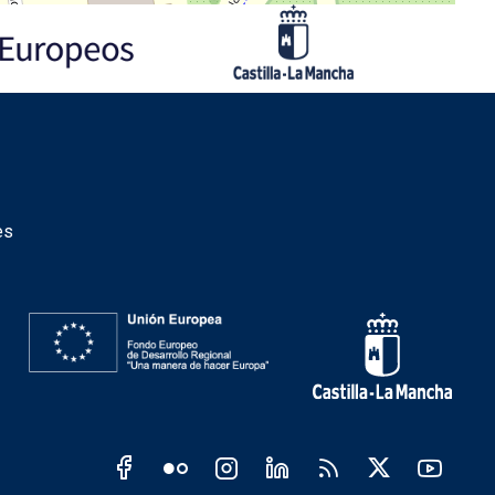
es
Redes sociales JCCM