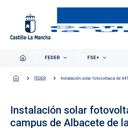
Pasar al contenido principal
Navegación principal
FEDER
FSE+
FEDER
Instalación solar fotovoltaica de 6
Instalación solar fotovol
campus de Albacete de la