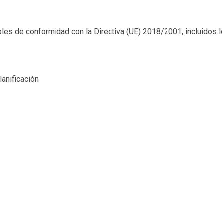
bles de conformidad con la Directiva (UE) 2018/2001, incluidos l
anificación