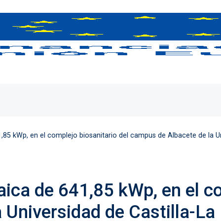
41,85 kWp, en el complejo biosanitario del campus de Albacete de la U
taica de 641,85 kWp, en el c
 Universidad de Castilla-L