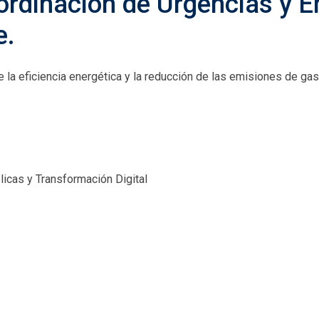
oordinación de Urgencias y 
e.
e la eficiencia energética y la reducción de las emisiones de g
icas y Transformación Digital