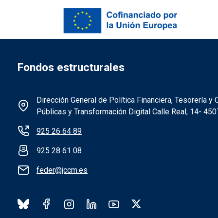
Fondos estructurales
Información de la institución 
Dirección General de Política Financiera, Tesorería 
Públicas y Transformación Digital Calle Real, 14- 45
925 26 64 89
925 28 61 08
feder@jccm.es
Redes sociales institución FEDE