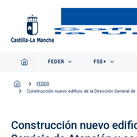
Pasar al contenido principal
Navegación principal
FEDER
FSE+
FEDER
Construcción nuevo edificio de la Dirección General de
Construcción nuevo edifi