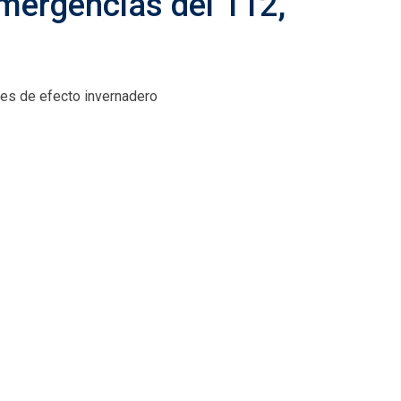
Emergencias del 112,
ases de efecto invernadero