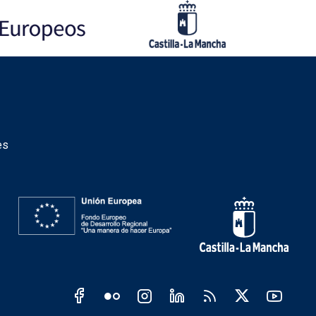
es
Redes sociales JCCM