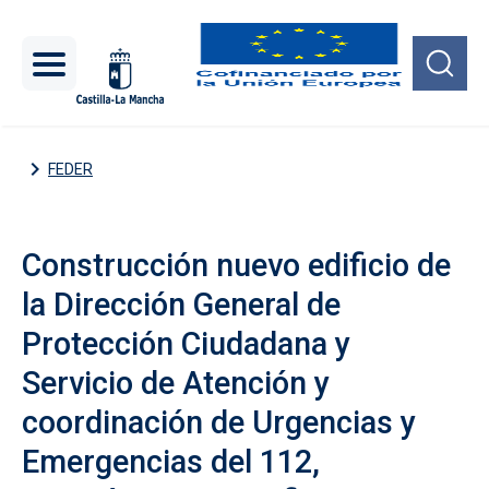
Pasar al contenido principal
FEDER
Construcción nuevo edificio de
la Dirección General de
Protección Ciudadana y
Servicio de Atención y
coordinación de Urgencias y
Emergencias del 112,