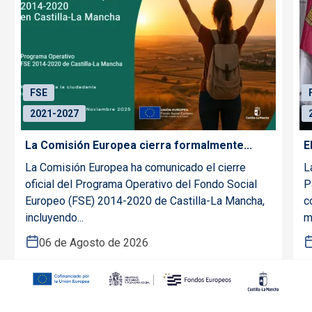
FSE
2021-2027
La Comisión Europea cierra formalmente...
E
La Comisión Europea ha comunicado el cierre
L
oficial del Programa Operativo del Fondo Social
P
Europeo (FSE) 2014-2020 de Castilla-La Mancha,
c
incluyendo...
m
06 de Agosto de 2026