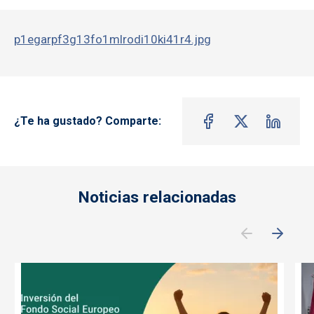
p1egarpf3g13fo1mlrodi10ki41r4.jpg
¿Te ha gustado? Comparte:
Noticias relacionadas