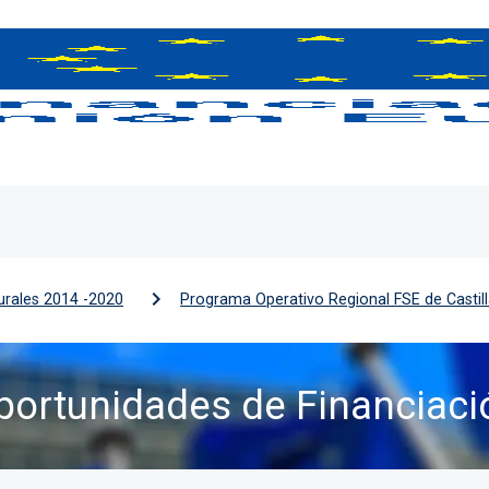
urales 2014 -2020
Programa Operativo Regional FSE de Casti
portunidades de Financiaci