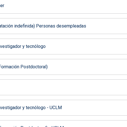
jer
tratación indefinida) Personas desempleadas
nvestigador y tecnólogo
(Formación Postdoctoral)
investigador y tecnólogo - UCLM