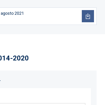
n agosto 2021
2014-2020
L