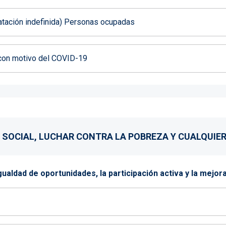
ratación indefinida) Personas ocupadas
ar con motivo del COVID-19
N SOCIAL, LUCHAR CONTRA LA POBREZA Y CUALQUIE
igualdad de oportunidades, la participación activa y la mejor