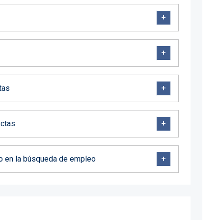
tas
ectas
nto en la búsqueda de empleo