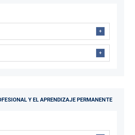
ROFESIONAL Y EL APRENDIZAJE PERMANENTE