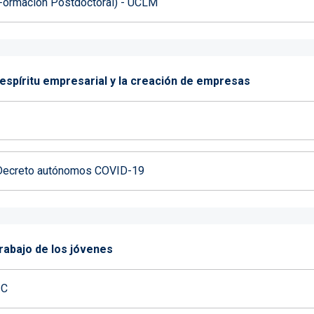
 (Formación Postdoctoral) - UCLM
l espíritu empresarial y la creación de empresas
- Decreto autónomos COVID-19
trabajo de los jóvenes
IC