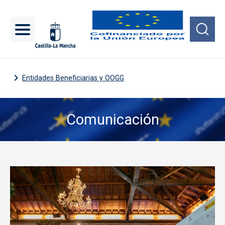
Pasar al contenido principal
Entidades Beneficiarias y OOGG
Comunicación
Imagen