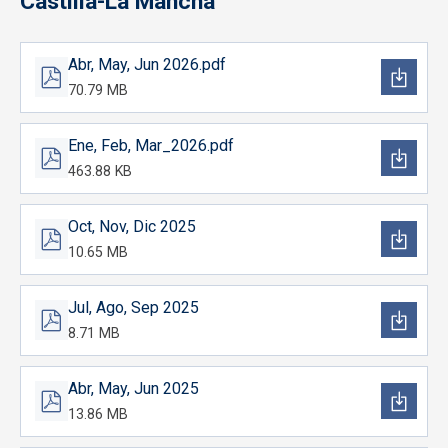
Castilla-La Mancha
Abr, May, Jun 2026.pdf
70.79 MB
Ene, Feb, Mar_2026.pdf
463.88 KB
Oct, Nov, Dic 2025
10.65 MB
Jul, Ago, Sep 2025
8.71 MB
Abr, May, Jun 2025
13.86 MB