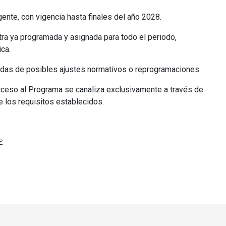
ente, con vigencia hasta finales del año 2028.
tra ya programada y asignada para todo el periodo,
ica.
vadas de posibles ajustes normativos o reprogramaciones.
acceso al Programa se canaliza exclusivamente a través de
e los requisitos establecidos.
E: