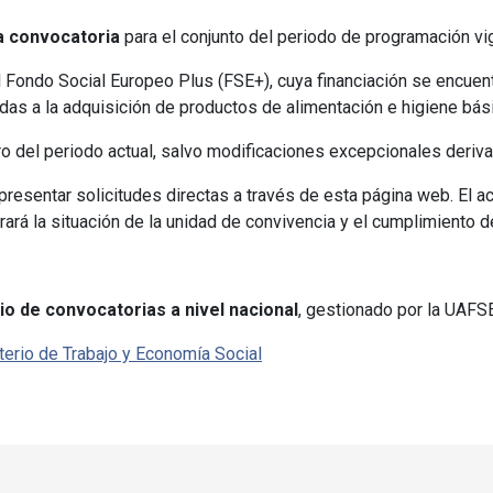
a convocatoria
para el conjunto del periodo de programación vig
l Fondo Social Europeo Plus (FSE+), cuya financiación se encuen
adas a la adquisición de productos de alimentación e higiene bás
ro del periodo actual, salvo modificaciones excepcionales deri
resentar solicitudes directas a través de esta página web. El 
ará la situación de la unidad de convivencia y el cumplimiento d
io de convocatorias a nivel nacional
, gestionado por la UAFS
terio de Trabajo y Economía Social