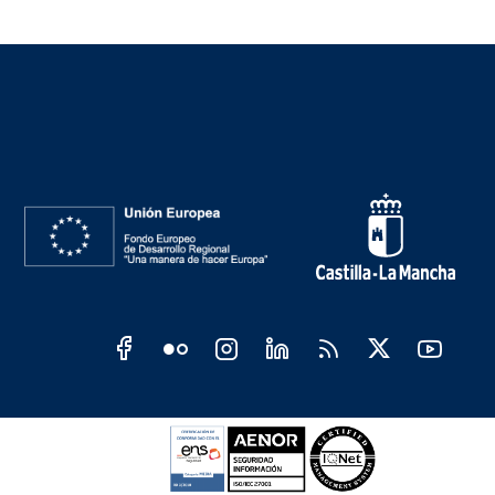
ociales JCCM