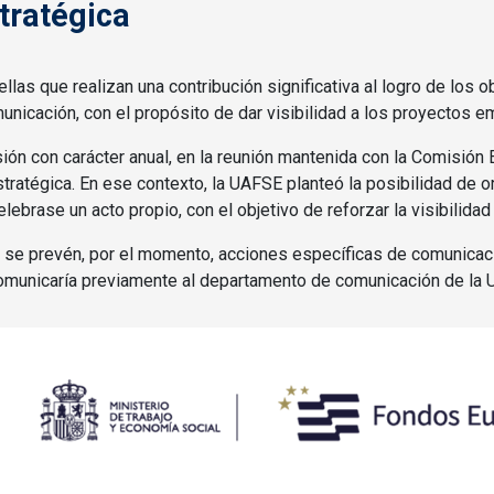
tratégica
las que realizan una contribución significativa al logro de los
nicación, con el propósito de dar visibilidad a los proyectos 
sión con carácter anual, en la reunión mantenida con la Comisió
tratégica. En ese contexto, la UAFSE planteó la posibilidad de 
brase un acto propio, con el objetivo de reforzar la visibilidad 
se prevén, por el momento, acciones específicas de comunicació
 comunicaría previamente al departamento de comunicación de la 