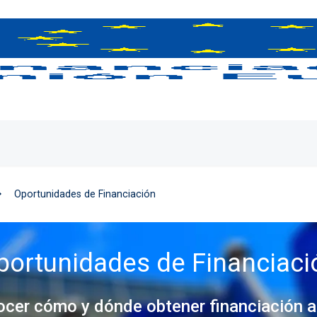
Oportunidades de Financiación
portunidades de Financiaci
ocer cómo y dónde obtener financiación a