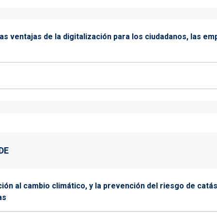
as ventajas de la digitalización para los ciudadanos, las e
DE
ción al cambio climático, y la prevención del riesgo de catá
as