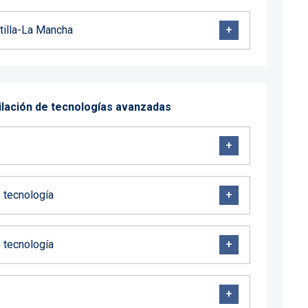
tilla-La Mancha
imilación de tecnologías avanzadas
e tecnología
e tecnología