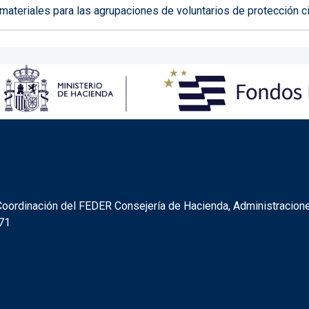
teriales para las agrupaciones de voluntarios de protección ci
FEDER
y Coordinación del FEDER Consejería de Hacienda, Administracion
071