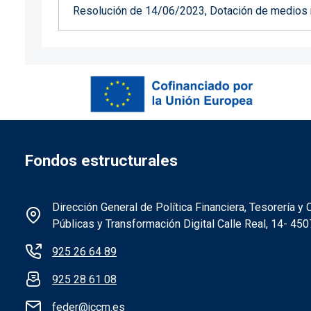
Resolución de 14/06/2023, Dotación de medios ma
Fondos estructurales
Información de la institución 
Dirección General de Política Financiera, Tesorería 
Públicas y Transformación Digital Calle Real, 14- 45
925 26 64 89
925 28 61 08
feder@jccm.es