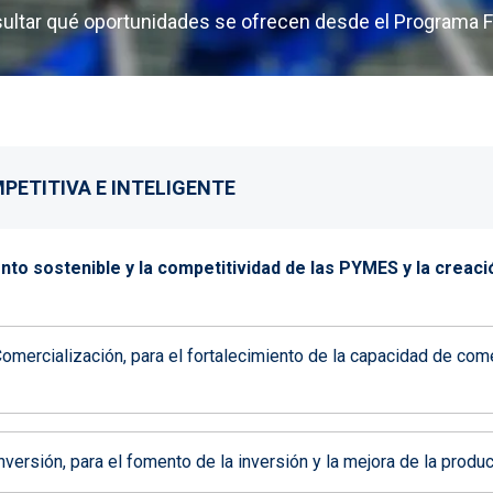
ultar qué oportunidades se ofrecen desde el Programa
PETITIVA E INTELIGENTE
iento sostenible y la competitividad de las PYMES y la crea
ercialización, para el fortalecimiento de la capacidad de come
rsión, para el fomento de la inversión y la mejora de la produ