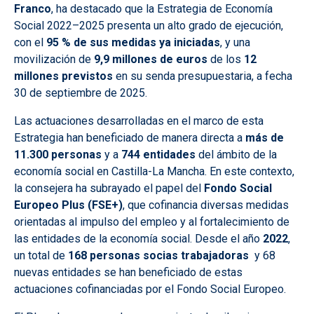
Franco
, ha destacado que la Estrategia de Economía
Social 2022–2025 presenta un alto grado de ejecución,
con el
95 % de sus medidas ya iniciadas
, y una
movilización de
9,9 millones de euros
de los
12
millones previstos
en su senda presupuestaria, a fecha
30 de septiembre de 2025.
Las actuaciones desarrolladas en el marco de esta
Estrategia han beneficiado de manera directa a
más de
11.300 personas
y a
744 entidades
del ámbito de la
economía social en Castilla-La Mancha. En este contexto,
la consejera ha subrayado el papel del
Fondo Social
Europeo Plus (FSE+)
, que cofinancia diversas medidas
orientadas al impulso del empleo y al fortalecimiento de
las entidades de la economía social. Desde el año
2022
,
un total de
168 personas socias trabajadoras
y 68
nuevas entidades se han beneficiado de estas
actuaciones cofinanciadas por el Fondo Social Europeo.