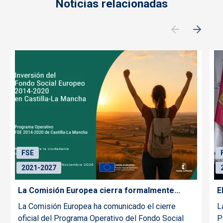
Noticias relacionadas
FSE
2021-2027
La Comisión Europea cierra formalmente...
E
La Comisión Europea ha comunicado el cierre
L
oficial del Programa Operativo del Fondo Social
P