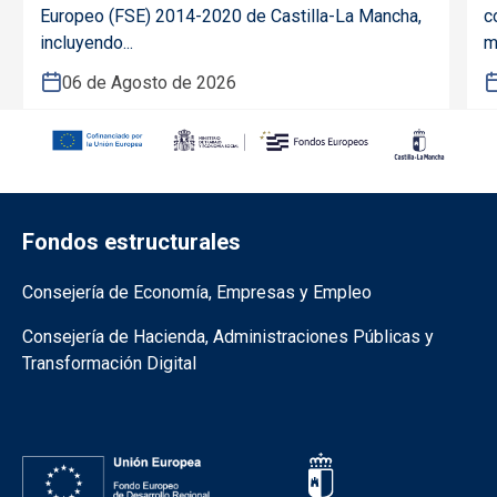
Europeo (FSE) 2014-2020 de Castilla-La Mancha,
c
incluyendo...
m
06 de Agosto de 2026
Fondos estructurales
Información de la institución
Consejería de Economía, Empresas y Empleo
Consejería de Hacienda, Administraciones Públicas y
Transformación Digital