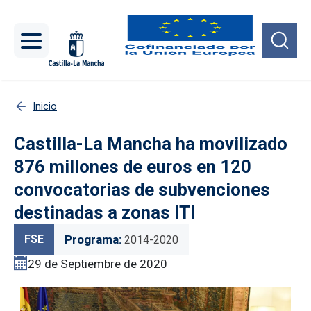
Pasar al contenido principal
Inicio
Castilla-La Mancha ha movilizado
876 millones de euros en 120
convocatorias de subvenciones
destinadas a zonas ITI
FSE
Programa
2014-2020
29 de Septiembre de 2020