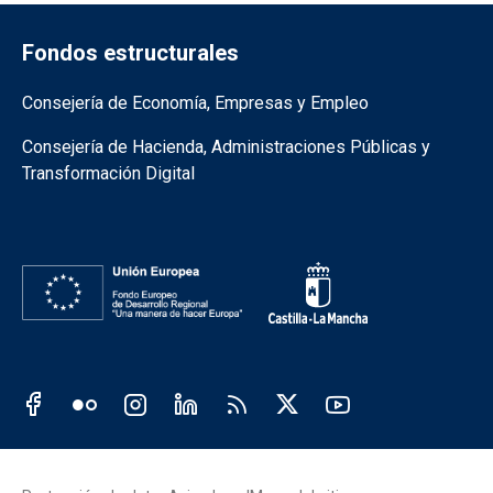
Fondos estructurales
Información de la institución
Consejería de Economía, Empresas y Empleo
Consejería de Hacienda, Administraciones Públicas y
Transformación Digital
Redes sociales JCCM