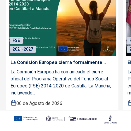
FSE
2021-2027
La Comisión Europea cierra formalmente...
E
La Comisión Europea ha comunicado el cierre
L
oficial del Programa Operativo del Fondo Social
P
Europeo (FSE) 2014-2020 de Castilla-La Mancha,
c
incluyendo...
m
06 de Agosto de 2026